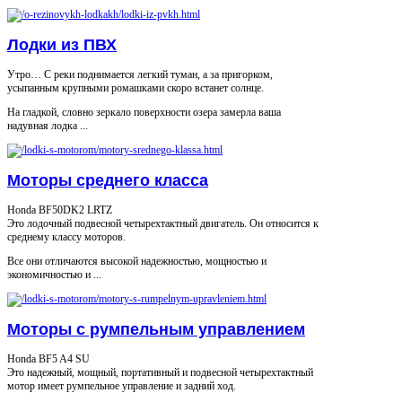
Лодки из ПВХ
Утро… С реки поднимается легкий туман, а за пригорком,
усыпанным крупными ромашками скоро встанет солнце.
На гладкой, словно зеркало поверхности озера замерла ваша
надувная лодка ...
Моторы среднего класса
Honda BF50DK2 LRTZ
Это лодочный подвесной четырехтактный двигатель. Он относится к
среднему классу моторов.
Все они отличаются высокой надежностью, мощностью и
экономичностью и ...
Моторы с румпельным управлением
Honda BF5 A4 SU
Это надежный, мощный, портативный и подвесной четырехтактный
мотор имеет румпельное управление и задний ход.