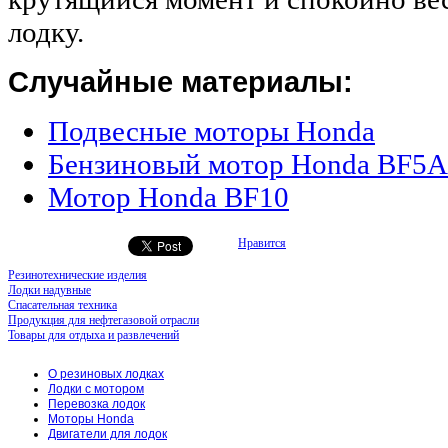
лодку.
Случайные материалы:
Подвесные моторы Honda
Бензиновый мотор Honda BF5
Мотор Honda BF10
Нравится
Резинотехнические изделия
Лодки надувные
Спасательная техника
Продукция для нефтегазовой отрасли
Товары для отдыха и развлечений
О резиновых лодках
Лодки с мотором
Перевозка лодок
Моторы Honda
Двигатели для лодок