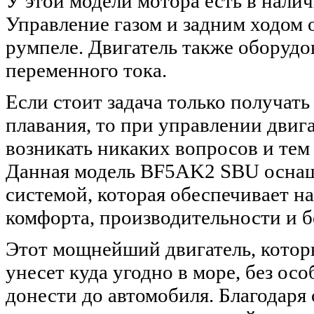
У этой модели мотора есть в налич
Управление газом и задним ходом 
румпеле. Двигатель также оборудо
переменного тока.
Если стоит задача только получать
плавания, то при управлении двиг
возникать никаких вопросов и тем
Данная модель BF5AK2 SBU оснащ
системой, которая обеспечивает 
комфорта, производительности и б
Этот мощнейший двигатель, котор
унесет куда угодно в море, без ос
донести до автомобиля. Благодаря