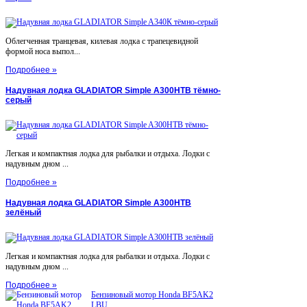
Облегченная транцевая, килевая лодка с трапецевидной
формой носа выпол...
Подробнее »
Надувная лодка GLADIATOR Simple A300НТВ тёмно-
серый
Легкая и компактная лодка для рыбалки и отдыха. Лодки с
надувным дном ...
Подробнее »
Надувная лодка GLADIATOR Simple A300НТВ
зелёный
Легкая и компактная лодка для рыбалки и отдыха. Лодки с
надувным дном ...
Подробнее »
Бензиновый мотор Honda BF5AK2
LBU