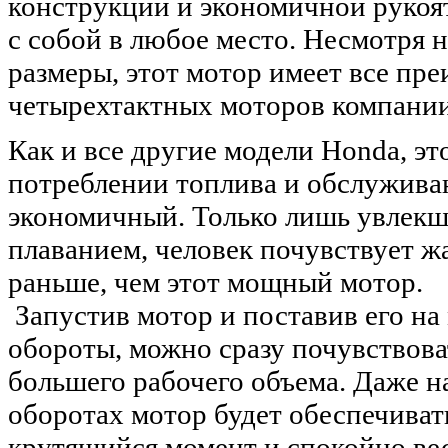
конструкции и экономичной рукоят
с собой в любое место. Несмотря 
размеры, этот мотор имеет все пр
четырехтактных моторов компании
Как и все другие модели Honda, эт
потреблении топлива и обслужива
экономичный. Только лишь увлек
плаванием, человек почувствует ж
раньше, чем этот мощный мотор.
Запустив мотор и поставив его на
обороты, можно сразу почувствова
большего рабочего объема. Даже 
оборотах мотор будет обеспечива
крутящийся момент и спокойно ве