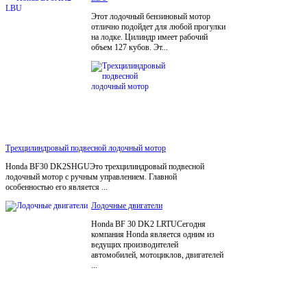
Этот лодочный бензиновый мотор
отлично подойдет для любой прогулки
на лодке. Цилиндр имеет рабочий
объем 127 кубов. Эт...
Трехцилиндровый подвесной лодочный мотор
Honda BF30 DK2SHGUЭто трехцилиндровый подвесной
лодочный мотор с ручным управлением. Главной
особенностью его является ...
Лодочные двигатели
Honda BF 30 DK2 LRTUСегодня
компания Honda является одним из
ведущих производителей
автомобилей, мотоциклов, двигателей
...