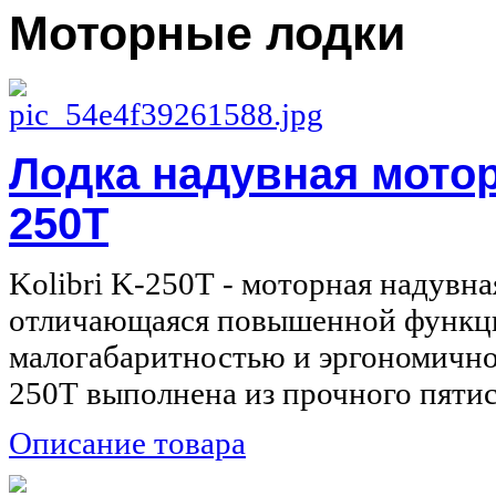
Моторные лодки
Лодка надувная моторн
250Т
Kolibri K-250Т - моторная надувна
отличающаяся повышенной функци
малогабаритностью и эргономичнос
250Т выполнена из прочного пятисл
Описание товара