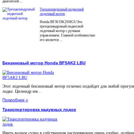
двигателей ...
Трехцилиндровый подвесной
лодочный мотор
Honda BF30 DK2SHGUЭто
трехцилиндровый подвесной
лодочный мотор с ручным
управлением. Главной особенностью
его является ...
Бензиновый мотор Honda BF5AK2 LBU
Этот лодочный бензиновый мотор отлично подойдет для любой прогул
лодке. Цилиндр им...
Подробнее »
Транспортировка надувных лодок
Иметь водное судно в собственном распоряжении очень удобно, особен