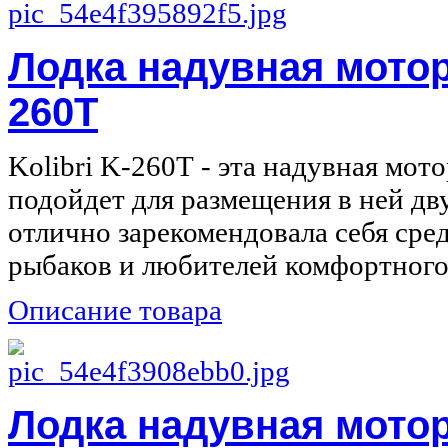
Лодка надувная моторн
260Т
Kolibri K-260Т - эта надувная мот
подойдет для размещения в ней дв
отлично зарекомендовала себя сре
рыбаков и любителей комфортного 
Описание товара
Лодка надувная моторн