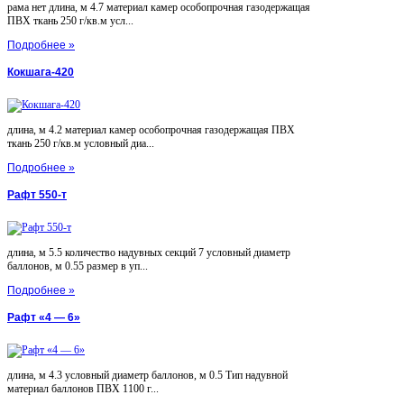
рама нет длина, м 4.7 материал камер особопрочная газодержащая
ПВХ ткань 250 г/кв.м усл...
Подробнее »
Кокшага-420
длина, м 4.2 материал камер особопрочная газодержащая ПВХ
ткань 250 г/кв.м условный диа...
Подробнее »
Рафт 550-т
длина, м 5.5 количество надувных секций 7 условный диаметр
баллонов, м 0.55 размер в уп...
Подробнее »
Рафт «4 — 6»
длина, м 4.3 условный диаметр баллонов, м 0.5 Тип надувной
материал баллонов ПВХ 1100 г...