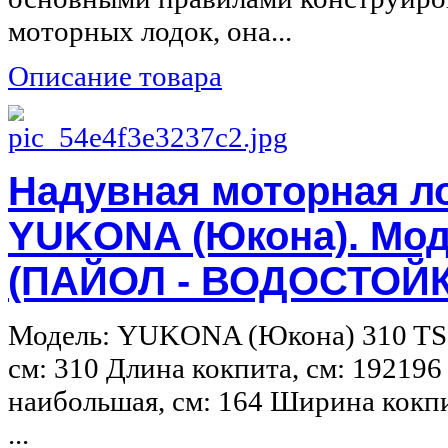
моторных лодок, она...
Описание товара
Надувная моторная л
YUKONA (Юкона). Мод
(ПАЙОЛ - ВОДОСТОЙ
Модель: YUKONA (Юкона) 310 TS 
см: 310 Длина кокпита, см: 19219
наибольшая, см: 164 Ширина кокпи
...