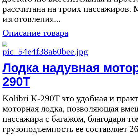
рассчитана на троих пассажиров. 
изготовления...
Описание товара
Лодка надувная моторн
290Т
Kolibri K-290Т это удобная и прак
моторная лодка, позволяющая вмещ
пассажира с багажом, благодаря то
грузоподъемность ее составляет 26