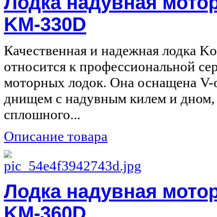
Лодка надувная мотор
KM-330D
Качественная и надежная лодка K
относится к профессиональной се
моторных лодок. Она оснащена V
днищем с надувным килем и дном,
сплошного...
Описание товара
Лодка надувная мотор
KM-360D