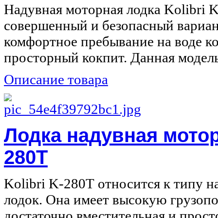
Надувная моторная лодка Kolibri K
совершенный и безопасный вариан
комфортное пребывание на воде к
просторный кокпит. Данная модель.
Описание товара
Лодка надувная моторн
280Т
Kolibri K-280Т относится к типу 
лодок. Она имеет высокую грузоп
достаточно вместительная и просто