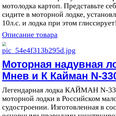
мотолодка картоп. Представьте себ
сидите в моторной лодке, установл
10л.с. и лодка при этом глиссирует!
Описание товара
Моторная надувная л
Мнев и К Кайман N-33
Легендарная лодка КАЙМАН N-330
моторной лодки в Российском мал
судостроении. Изготовленная в со
основными правилами конструиро