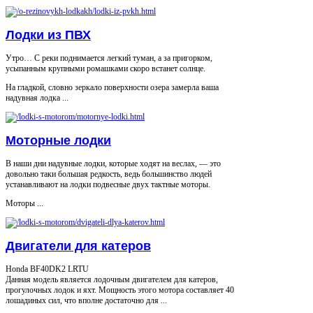
Лодки из ПВХ
Утро… С реки поднимается легкий туман, а за пригорком,
усыпанным крупными ромашками скоро встанет солнце.
На гладкой, словно зеркало поверхности озера замерла ваша
надувная лодка ...
Моторные лодки
В наши дни надувные лодки, которые ходят на веслах, — это
довольно таки большая редкость, ведь большинство людей
устанавливают на лодки подвесные двух тактные моторы.
Моторы ...
Двигатели для катеров
Honda BF40DK2 LRTU
Данная модель является лодочным двигателем для катеров,
прогулочных лодок и яхт. Мощность этого мотора составляет 40
лошадиных сил, что вполне достаточно для ...