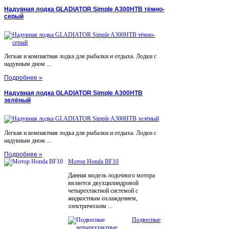
Надувная лодка GLADIATOR Simple A300НТВ тёмно-
серый
Легкая и компактная лодка для рыбалки и отдыха. Лодки с
надувным дном ...
Подробнее »
Надувная лодка GLADIATOR Simple A300НТВ
зелёный
Легкая и компактная лодка для рыбалки и отдыха. Лодки с
надувным дном ...
Подробнее »
Мотор Honda BF10
Данная модель лодочного мотора
является двухцилиндровой
четырехтактной системой с
жидкостным охлаждением,
электрическим ...
Подвесные