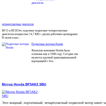
четырехтактные двигатели
BF15 и BF20Это лодочные подвесные четырехтактные
двигатели мощностью 14,7 КВт с двумя рабочими цилиндрами.
В своем класс...
Подвесные моторы Honda
Японская компания Honda была
основана еще в 1948 году. Сегодня она
является крупной транснациональной
корпорацией с бол...
Мотор Honda BF5AK2 SBU
Этот мощный, портативный, четырехтактный подвесной мотор имеет з