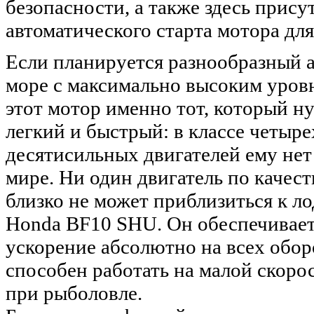
безопасности, а также здесь прису
автоматического старта мотора дл
Если планируется разнообразный 
море с максимально высоким уровн
этот мотор именно тот, который н
легкий и быстрый: в классе четыр
десятисильных двигателей ему нет
мире. Ни один двигатель по качес
близко не может приблизиться к л
Honda BF10 SHU. Он обеспечивает
ускорение абсолютно на всех оборо
способен работать на малой скорос
при рыболовле.