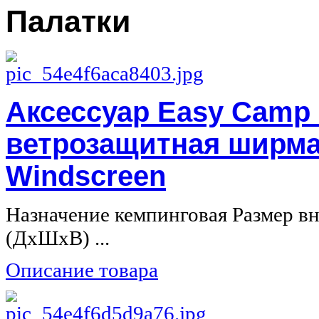
Палатки
Аксессуар Easy Camp
ветрозащитная ширм
Windscreen
Назначение кемпинговая Размер в
(ДхШхВ) ...
Описание товара