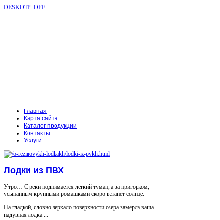
DESKOTP_OFF
Главная
Карта сайта
Каталог продукции
Контакты
Услуги
Лодки из ПВХ
Утро… С реки поднимается легкий туман, а за пригорком,
усыпанным крупными ромашками скоро встанет солнце.
На гладкой, словно зеркало поверхности озера замерла ваша
надувная лодка ...