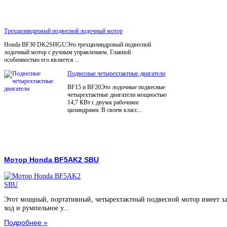
Трехцилиндровый подвесной лодочный мотор
Honda BF30 DK2SHGUЭто трехцилиндровый подвесной
лодочный мотор с ручным управлением. Главной
особенностью его является ...
Подвесные четырехтактные двигатели
BF15 и BF20Это лодочные подвесные
четырехтактные двигатели мощностью
14,7 КВт с двумя рабочими
цилиндрами. В своем класс...
Мотор Honda BF5AK2 SBU
Этот мощный, портативный, четырехтактный подвесной мотор имеет з
ход и румпельное у...
Подробнее »