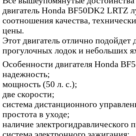
Все вышеупомянутые достоинства 
двигатель Honda BF50DK2 LRTZ л
соотношения качества, технически
цены.
Этот двигатель отлично подойдет д
прогулочных лодок и небольших ях
Особенности двигателя Honda BF
надежность;
мощность (50 л. с.);
две скорости;
система дистанционного управлен
простота в уходе;
наличие электрогидравлического 
система электронного зажигания;