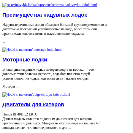
Преимущества надувных лодок
Надувные резиновые лодки обладают большой грузоподъемностью и
достаточно прекрасной устойчивостью на воде, более того, они
практически непотопляемы и исключительно надежны.
...
Моторные лодки
В наши дни надувные лодки, которые ходят на веслах, — это
довольно таки большая редкость, ведь большинство людей
устанавливают на лодки подвесные двух тактные моторы.
Моторы ...
Двигатели для катеров
Honda BF40DK2 LRTU
Данная модель является лодочным двигателем для катеров,
прогулочных лодок и яхт. Мощность этого мотора составляет 40
лошадиных сил, что вполне достаточно для ...