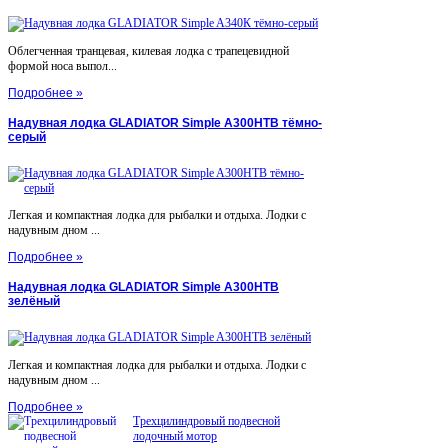
Облегченная транцевая, килевая лодка с трапецевидной
формой носа выпол...
Подробнее »
Надувная лодка GLADIATOR Simple A300НТВ тёмно-
серый
Легкая и компактная лодка для рыбалки и отдыха. Лодки с
надувным дном ...
Подробнее »
Надувная лодка GLADIATOR Simple A300НТВ
зелёный
Легкая и компактная лодка для рыбалки и отдыха. Лодки с
надувным дном ...
Подробнее »
Трехцилиндровый подвесной
лодочный мотор