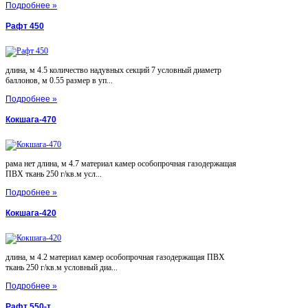
Подробнее »
Рафт 450
длина, м 4.5 количество надувных секций 7 условный диаметр
баллонов, м 0.55 размер в уп...
Подробнее »
Кокшага-470
рама нет длина, м 4.7 материал камер особопрочная газодержащая
ПВХ ткань 250 г/кв.м усл...
Подробнее »
Кокшага-420
длина, м 4.2 материал камер особопрочная газодержащая ПВХ
ткань 250 г/кв.м условный диа...
Подробнее »
Рафт 550-т