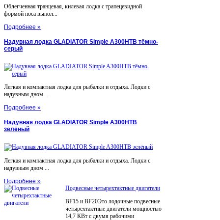
Облегченная транцевая, килевая лодка с трапецевидной
формой носа выпол...
Подробнее »
Надувная лодка GLADIATOR Simple A300НТВ тёмно-
серый
Легкая и компактная лодка для рыбалки и отдыха. Лодки с
надувным дном ...
Подробнее »
Надувная лодка GLADIATOR Simple A300НТВ
зелёный
Легкая и компактная лодка для рыбалки и отдыха. Лодки с
надувным дном ...
Подробнее »
Подвесные четырехтактные двигатели
BF15 и BF20Это лодочные подвесные
четырехтактные двигатели мощностью
14,7 КВт с двумя рабочими