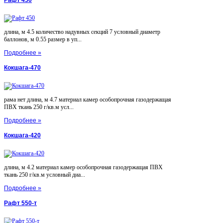
Рафт 450
длина, м 4.5 количество надувных секций 7 условный диаметр
баллонов, м 0.55 размер в уп...
Подробнее »
Кокшага-470
рама нет длина, м 4.7 материал камер особопрочная газодержащая
ПВХ ткань 250 г/кв.м усл...
Подробнее »
Кокшага-420
длина, м 4.2 материал камер особопрочная газодержащая ПВХ
ткань 250 г/кв.м условный диа...
Подробнее »
Рафт 550-т