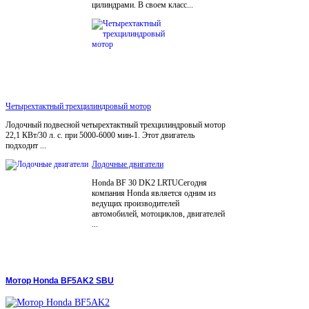
цилиндрами. В своем класс...
Четырехтактный трехцилиндровый мотор
Лодочный подвесной четырехтактный трехцилиндровый мотор
22,1 КВт/30 л. с. при 5000-6000 мин-1. Этот двигатель
подходит ...
Лодочные двигатели
Honda BF 30 DK2 LRTUСегодня
компания Honda является одним из
ведущих производителей
автомобилей, мотоциклов, двигателей
...
Мотор Honda BF5AK2 SBU