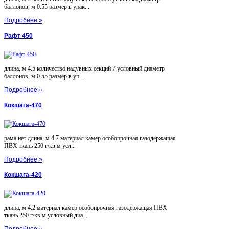
баллонов, м 0.55 размер в упак...
Подробнее »
Рафт 450
длина, м 4.5 количество надувных секций 7 условный диаметр
баллонов, м 0.55 размер в уп...
Подробнее »
Кокшага-470
рама нет длина, м 4.7 материал камер особопрочная газодержащая
ПВХ ткань 250 г/кв.м усл...
Подробнее »
Кокшага-420
длина, м 4.2 материал камер особопрочная газодержащая ПВХ
ткань 250 г/кв.м условный диа...
Подробнее »