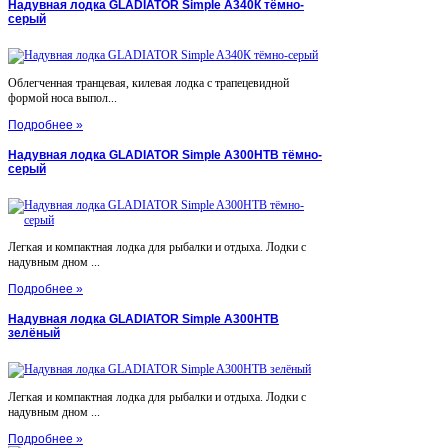
Надувная лодка GLADIATOR Simple A340К тёмно-
серый
Облегченная транцевая, килевая лодка с трапецевидной
формой носа выпол...
Подробнее »
Надувная лодка GLADIATOR Simple A300НТВ тёмно-
серый
Легкая и компактная лодка для рыбалки и отдыха. Лодки с
надувным дном ...
Подробнее »
Надувная лодка GLADIATOR Simple A300НТВ
зелёный
Легкая и компактная лодка для рыбалки и отдыха. Лодки с
надувным дном ...
Подробнее »