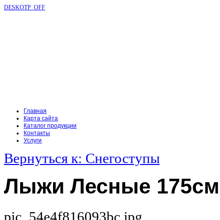
DESKOTP_OFF
Главная
Карта сайта
Каталог продукции
Контакты
Услуги
Вернуться к: Снегоступы
Лыжи Лесные 175см.
pic_54e4f816093bc.jpg