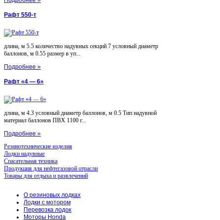
Рафт 550-т
длина, м 5.5 количество надувных секций 7 условный диаметр
баллонов, м 0.55 размер в уп...
Подробнее »
Рафт «4 — 6»
длина, м 4.3 условный диаметр баллонов, м 0.5 Тип надувной
материал баллонов ПВХ 1100 г...
Подробнее »
Резинотехнические изделия
Лодки надувные
Спасательная техника
Продукция для нефтегазовой отрасли
Товары для отдыха и развлечений
О резиновых лодках
Лодки с мотором
Перевозка лодок
Моторы Honda