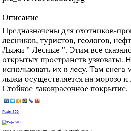
Описание
Предназначены для охотников-про
лесников, туристов, геологов, неф
Лыжи " Лесные ". Этим все сказан
открытых пространств узковаты. 
использовать их в лесу. Там снега
лыжи осуществляется на морозо и 
Стойкое лакокрасочное покрытие.
Рафт 500
длина, м 5 количество надувных секций 8 условный диаметр