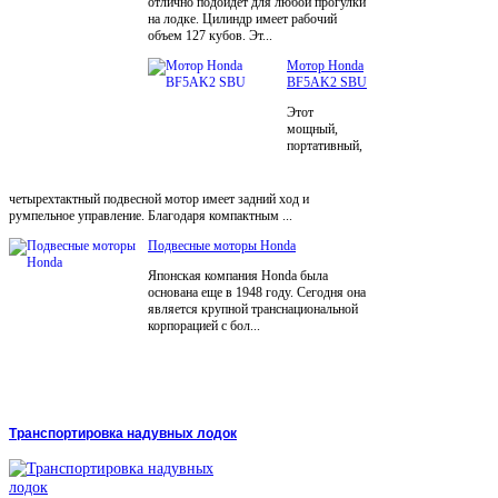
отлично подойдет для любой прогулки
на лодке. Цилиндр имеет рабочий
объем 127 кубов. Эт...
Мотор Honda
BF5AK2 SBU
Этот
мощный,
портативный,
четырехтактный подвесной мотор имеет задний ход и
румпельное управление. Благодаря компактным ...
Подвесные моторы Honda
Японская компания Honda была
основана еще в 1948 году. Сегодня она
является крупной транснациональной
корпорацией с бол...
Транспортировка надувных лодок