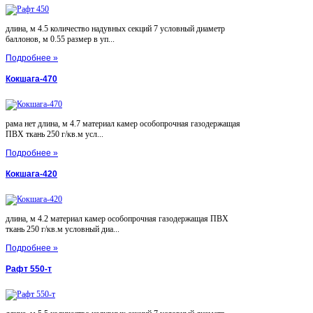
длина, м 4.5 количество надувных секций 7 условный диаметр
баллонов, м 0.55 размер в уп...
Подробнее »
Кокшага-470
рама нет длина, м 4.7 материал камер особопрочная газодержащая
ПВХ ткань 250 г/кв.м усл...
Подробнее »
Кокшага-420
длина, м 4.2 материал камер особопрочная газодержащая ПВХ
ткань 250 г/кв.м условный диа...
Подробнее »
Рафт 550-т