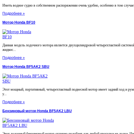
Иметь водное судно в собственном распоряжении очень удобно, особенно в том случае, 
Подробнее »
Мотор Honda BF10
Данная модель лодочного мотора является двухцилиндровой четырехтактной системой
жидкос...
Подробнее »
Мотор Honda BF5AK2 SBU
Этот мощный, портативный, четырехтактный подвесной мотор имеет задний ход и ру
у...
Подробнее »
Бензиновый мотор Honda BF5AK2 LBU
Этот лодочный бензиновый мотор отлично подойдет для любой прогулки на лодке. Ц