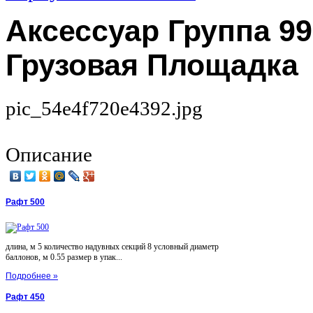
Аксессуар Группа 99
Грузовая Площадка
pic_54e4f720e4392.jpg
Описание
Рафт 500
длина, м 5 количество надувных секций 8 условный диаметр
баллонов, м 0.55 размер в упак...
Подробнее »
Рафт 450