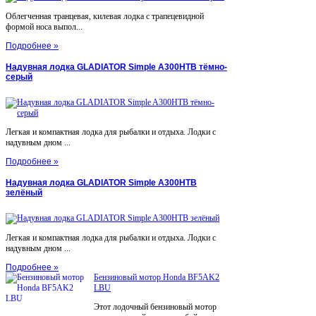
Облегченная транцевая, килевая лодка с трапецевидной
формой носа выпол...
Подробнее »
Надувная лодка GLADIATOR Simple A300НТВ тёмно-
серый
Легкая и компактная лодка для рыбалки и отдыха. Лодки с
надувным дном ...
Подробнее »
Надувная лодка GLADIATOR Simple A300НТВ
зелёный
Легкая и компактная лодка для рыбалки и отдыха. Лодки с
надувным дном ...
Подробнее »
Бензиновый мотор Honda BF5AK2
LBU
Этот лодочный бензиновый мотор