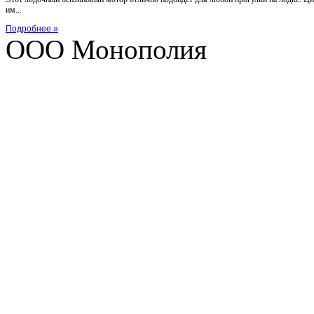
им...
Подробнее »
ООО Монополия