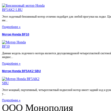
Этот лодочный бензиновый мотор отлично подойдет для любой прогулки на лодке. Ц
им...
Подробнее »
Мотор Honda BF10
Данная модель лодочного мотора является двухцилиндровой четырехтактной системой
жидкос...
Подробнее »
Мотор Honda BF5AK2 SBU
Этот мощный, портативный, четырехтактный подвесной мотор имеет задний ход и ру
у...
Подробнее »
ООО Монополия