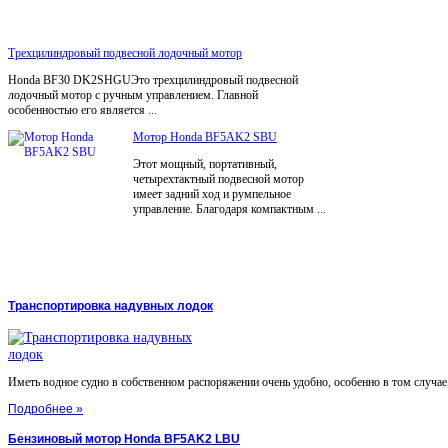
Трехцилиндровый подвесной лодочный мотор
Honda BF30 DK2SHGUЭто трехцилиндровый подвесной
лодочный мотор с ручным управлением. Главной
особенностью его является ...
Мотор Honda BF5AK2 SBU
Этот мощный, портативный,
четырехтактный подвесной мотор
имеет задний ход и румпельное
управление. Благодаря компактным ...
Транспортировка надувных лодок
Иметь водное судно в собственном распоряжении очень удобно, особенно в том случае, 
Подробнее »
Бензиновый мотор Honda BF5AK2 LBU