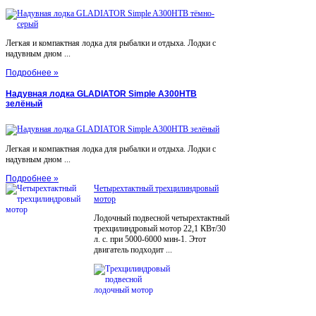
Легкая и компактная лодка для рыбалки и отдыха. Лодки с
надувным дном ...
Подробнее »
Надувная лодка GLADIATOR Simple A300НТВ
зелёный
Легкая и компактная лодка для рыбалки и отдыха. Лодки с
надувным дном ...
Подробнее »
Четырехтактный трехцилиндровый
мотор
Лодочный подвесной четырехтактный
трехцилиндровый мотор 22,1 КВт/30
л. с. при 5000-6000 мин-1. Этот
двигатель подходит ...