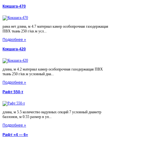
Кокшага-470
рама нет длина, м 4.7 материал камер особопрочная газодержащая
ПВХ ткань 250 г/кв.м усл...
Подробнее »
Кокшага-420
длина, м 4.2 материал камер особопрочная газодержащая ПВХ
ткань 250 г/кв.м условный диа...
Подробнее »
Рафт 550-т
длина, м 5.5 количество надувных секций 7 условный диаметр
баллонов, м 0.55 размер в уп...
Подробнее »
Рафт «4 — 6»