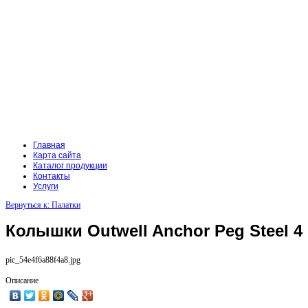
Главная
Карта сайта
Каталог продукции
Контакты
Услуги
Вернуться к: Палатки
Колышки Outwell Anchor Peg Steel 4 
pic_54e4f6a88f4a8.jpg
Описание