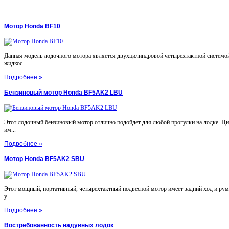
Мотор Honda BF10
Данная модель лодочного мотора является двухцилиндровой четырехтактной системой
жидкос...
Подробнее »
Бензиновый мотор Honda BF5AK2 LBU
Этот лодочный бензиновый мотор отлично подойдет для любой прогулки на лодке. Ц
им...
Подробнее »
Мотор Honda BF5AK2 SBU
Этот мощный, портативный, четырехтактный подвесной мотор имеет задний ход и ру
у...
Подробнее »
Востребованность надувных лодок