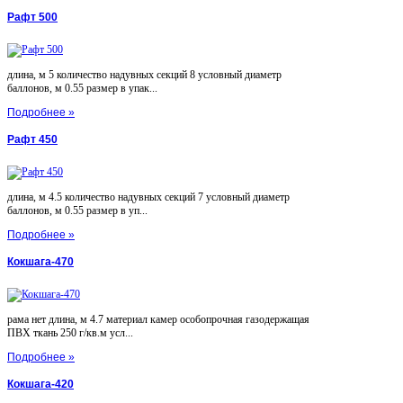
Рафт 500
длина, м 5 количество надувных секций 8 условный диаметр
баллонов, м 0.55 размер в упак...
Подробнее »
Рафт 450
длина, м 4.5 количество надувных секций 7 условный диаметр
баллонов, м 0.55 размер в уп...
Подробнее »
Кокшага-470
рама нет длина, м 4.7 материал камер особопрочная газодержащая
ПВХ ткань 250 г/кв.м усл...
Подробнее »
Кокшага-420