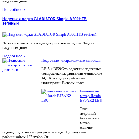
надувным дном ...
Подробнее »
Надувная лодка GLADIATOR Simple A300НТВ
зелёный
Легкая и компактная лодка для рыбалки и отдыха. Лодки с
надувным дном ...
Подробнее »
Подвесные четырехтактные двигатели
BF15 и BF20Это лодочные подвесные
четырехтактные двигатели мощностью
14,7 КВт с двумя рабочими
цилиндрами. В своем класс...
Бензиновый
мотор Honda
BF5AK2 LBU
Этот
лодочный
бензиновый
мотор
отлично
подойдет для любой прогулки на лодке. Цилиндр имеет
рабочий объем 127 кубов. Эт...