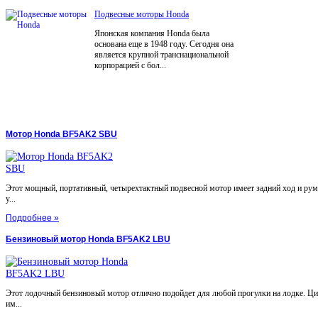
Подвесные моторы Honda
Японская компания Honda была
основана еще в 1948 году. Сегодня она
является крупной транснациональной
корпорацией с бол...
Мотор Honda BF5AK2 SBU
Этот мощный, портативный, четырехтактный подвесной мотор имеет задний ход и ру
у...
Подробнее »
Бензиновый мотор Honda BF5AK2 LBU
Этот лодочный бензиновый мотор отлично подойдет для любой прогулки на лодке. Ц
им...