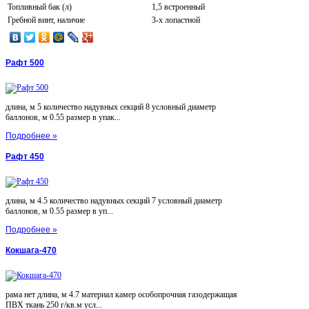
Топливный бак (л)
1,5 встроенный
Гребной винт, наличие
3-х лопастной
Рафт 500
длина, м 5 количество надувных секций 8 условный диаметр
баллонов, м 0.55 размер в упак...
Подробнее »
Рафт 450
длина, м 4.5 количество надувных секций 7 условный диаметр
баллонов, м 0.55 размер в уп...
Подробнее »
Кокшага-470
рама нет длина, м 4.7 материал камер особопрочная газодержащая
ПВХ ткань 250 г/кв.м усл...