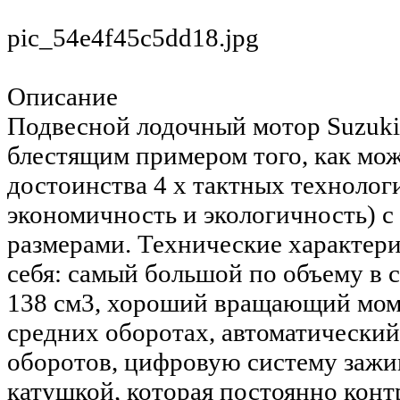
pic_54e4f45c5dd18.jpg
Описание
Подвесной лодочный мотор Suzuki
блестящим примером того, как мож
достоинства 4 х тактных технологи
экономичность и экологичность) 
размерами. Технические характер
себя: самый большой по объему в 
138 см3, хороший вращающий моме
средних оборотах, автоматический
оборотов, цифровую систему зажи
катушкой, которая постоянно конт