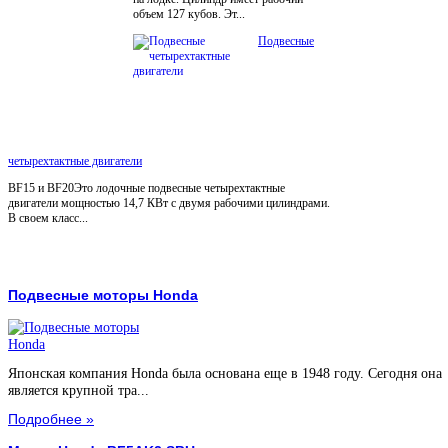
объем 127 кубов. Эт...
Подвесные
четырехтактные двигатели
BF15 и BF20Это лодочные подвесные четырехтактные
двигатели мощностью 14,7 КВт с двумя рабочими цилиндрами.
В своем класс...
Подвесные моторы Honda
Японская компания Honda была основана еще в 1948 году. Сегодня она
является крупной тра...
Подробнее »