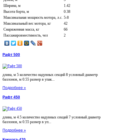
Ширина, м
1.42
Высота борта, м
0.38
Максимальная мощность мотора, л.с.
5-8
Максимальный вес мотора, кг
42
Снаряженная масса, кг
66
Пассажировместимость, чел
2
Рафт 500
длина, м 5 количество надувных секций 8 условный диаметр
баллонов, м 0.55 размер в упак...
Подробнее »
Рафт 450
длина, м 4.5 количество надувных секций 7 условный диаметр
баллонов, м 0.55 размер в уп...
Подробнее »
Кокшага-470