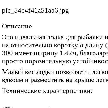
pic_54e4f41a51aa6.jpg
Описание
Это идеальная лодка для рыбалки 
на относительно короткую длину (в
300 имеет ширину 1.42м, благодар
просто поразительную устойчивос
Малый вес лодки позволяет с легк
вдвоём и разместить на крыше лег
Технические характеристики:
Длина, м
3