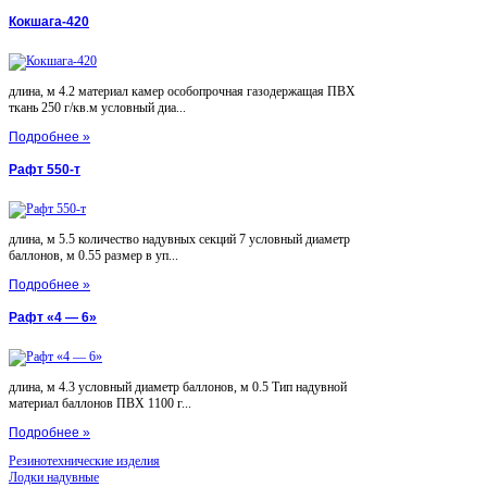
Кокшага-420
длина, м 4.2 материал камер особопрочная газодержащая ПВХ
ткань 250 г/кв.м условный диа...
Подробнее »
Рафт 550-т
длина, м 5.5 количество надувных секций 7 условный диаметр
баллонов, м 0.55 размер в уп...
Подробнее »
Рафт «4 — 6»
длина, м 4.3 условный диаметр баллонов, м 0.5 Тип надувной
материал баллонов ПВХ 1100 г...
Подробнее »
Резинотехнические изделия
Лодки надувные