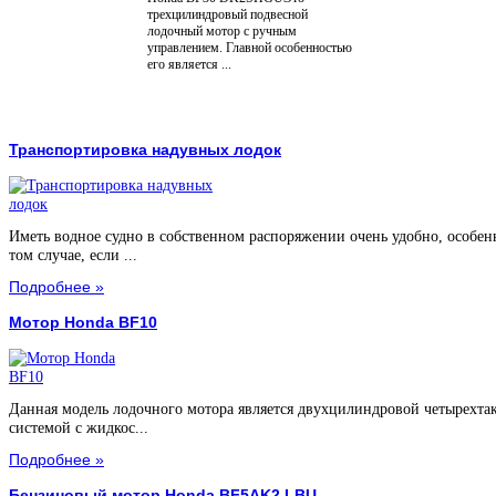
трехцилиндровый подвесной
лодочный мотор с ручным
управлением. Главной особенностью
его является ...
Транспортировка надувных лодок
Иметь водное судно в собственном распоряжении очень удобно, особен
том случае, если ...
Подробнее »
Мотор Honda BF10
Данная модель лодочного мотора является двухцилиндровой четырехта
системой с жидкос...
Подробнее »
Бензиновый мотор Honda BF5AK2 LBU