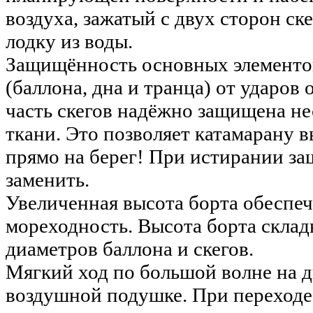
воздуха, зажатый с двух сторон ск
лодку из воды.
Защищённость основных элементо
(баллона, дна и транца) от ударов 
часть скегов надёжно защищена н
ткани. Это позволяет катамарану 
прямо на берег! При истирании з
заменить.
Увеличенная высота борта обесп
мореходность. Высота борта склад
диаметров баллона и скегов.
Мягкий ход по большой волне на 
воздушной подушке. При переходе