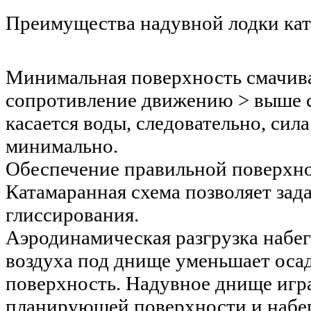
Преимущества надувной лодки кат
Минимальная поверхность смачива
сопротивление движению > выше с
касается воды, следовательно, сила
минимально.
Обеспечение правильной поверхно
Катамаранная схема позволяет зад
глиссирования.
Аэродинамическая разгрузка наб
воздуха под днище уменьшает оса
поверхность. Надувное днище игр
планирующей поверхности и набе