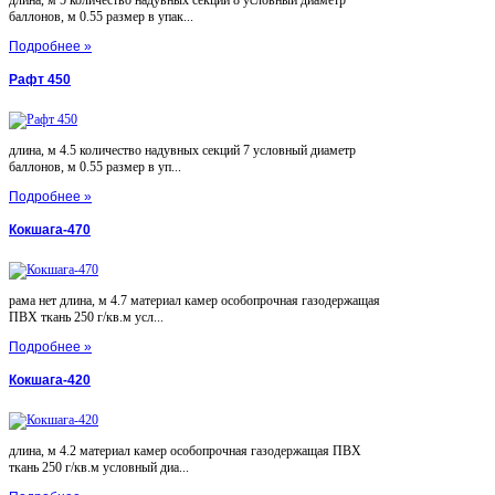
длина, м 5 количество надувных секций 8 условный диаметр
баллонов, м 0.55 размер в упак...
Подробнее »
Рафт 450
длина, м 4.5 количество надувных секций 7 условный диаметр
баллонов, м 0.55 размер в уп...
Подробнее »
Кокшага-470
рама нет длина, м 4.7 материал камер особопрочная газодержащая
ПВХ ткань 250 г/кв.м усл...
Подробнее »
Кокшага-420
длина, м 4.2 материал камер особопрочная газодержащая ПВХ
ткань 250 г/кв.м условный диа...