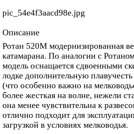
pic_54e4f3aacd98e.jpg
Описание
Ротан 520М модернизированная ве
катамарана. По аналогии с Ротано
модель оснащается сдвоенными ск
лодке дополнительную плавучесть
(что особенно важно на мелководь
более жесткая на волне, нежели ст
она менее чувствительна к развесо
отлично подходит для эксплуатац
загрузкой в условиях мелководья.