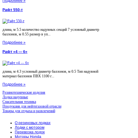
Подробнее »
Рафт 550-т
длина, м 5.5 количество надувных секций 7 условный диаметр
баллонов, м 0.55 размер в уп...
Подробнее »
Рафт «4 — 6»
длина, м 4.3 условный диаметр баллонов, м 0.5 Тип надувной
материал баллонов ПВХ 1100 г...
Подробнее »
Резинотехнические изделия
Лодки надувные
Спасательная техника
Продукция для нефтегазовой отрасли
Товары для отдыха и развлечений
О резиновых лодках
Лодки с мотором
Перевозка лодок
Моторы Honda