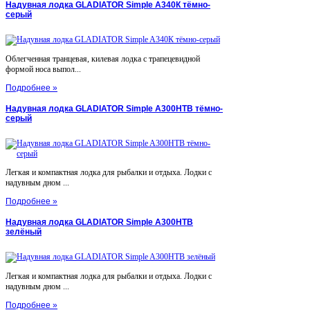
Надувная лодка GLADIATOR Simple A340К тёмно-
серый
Облегченная транцевая, килевая лодка с трапецевидной
формой носа выпол...
Подробнее »
Надувная лодка GLADIATOR Simple A300НТВ тёмно-
серый
Легкая и компактная лодка для рыбалки и отдыха. Лодки с
надувным дном ...
Подробнее »
Надувная лодка GLADIATOR Simple A300НТВ
зелёный
Легкая и компактная лодка для рыбалки и отдыха. Лодки с
надувным дном ...
Подробнее »