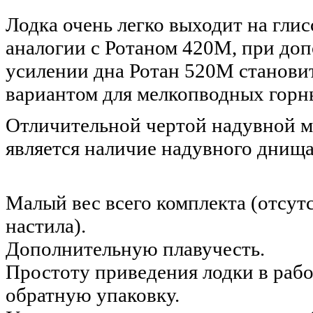
Лодка очень легко выходит на глис
аналогии с Ротаном 420М, при до
усилении дна Ротан 520М станови
вариантом для мелкопводных горн
Отличительной чертой надувной м
является наличие надувного днища
Малый вес всего комплекта (отсут
настила).
Дополнительную плавучесть.
Простоту приведения лодки в рабо
обратную упаковку.