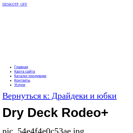
DESKOTP_OFF
Главная
Карта сайта
Каталог продукции
Контакты
Услуги
Вернуться к: Драйдеки и юбки
Dry Deck Rodeo+
pic_54e4f4e0c53ae.jpg