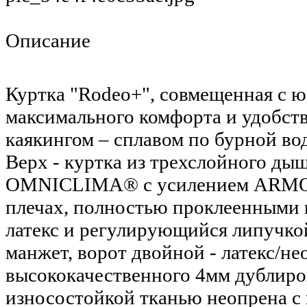
Описание
Куртка "Rodeo+", совмещенная с ю
максимального комфорта и удобств
каякингом – сплавом по бурной во
Верх - куртка из трехслойного ды
OMNICLIMA® с усилением ARMO
плечах, полностью проклеенными ш
латекс и регулирующийся липучк
манжет, ворот двойной - латекс/не
высококачественного 4мм дублиро
износостойкой тканью неопрена с