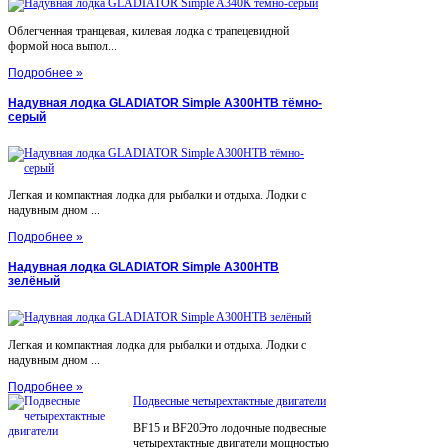
Облегченная транцевая, килевая лодка с трапецевидной
формой носа выпол...
Подробнее »
Надувная лодка GLADIATOR Simple A300НТВ тёмно-
серый
Легкая и компактная лодка для рыбалки и отдыха. Лодки с
надувным дном ...
Подробнее »
Надувная лодка GLADIATOR Simple A300НТВ
зелёный
Легкая и компактная лодка для рыбалки и отдыха. Лодки с
надувным дном ...
Подробнее »
Подвесные четырехтактные двигатели
BF15 и BF20Это лодочные подвесные
четырехтактные двигатели мощностью