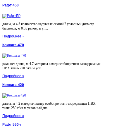
Рафт 450
длина, м 4.5 количество надувных секций 7 условный диаметр
баллонов, м 0.55 размер в уп...
Подробнее »
Кокшага-470
рама нет длина, м 4.7 материал камер особопрочная газодержащая
ПВХ ткань 250 г/кв.м усл...
Подробнее »
Кокшага-420
длина, м 4.2 материал камер особопрочная газодержащая ПВХ
ткань 250 г/кв.м условный диа...
Подробнее »
Рафт 550-т