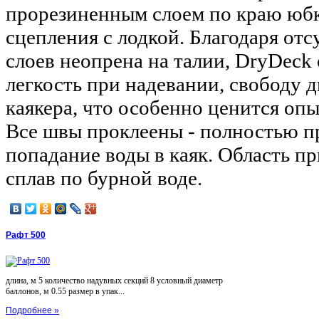
прорезиненным слоем по краю юбк
сцепления с лодкой. Благодаря от
слоев неопрена на талии, DryDeck
легкость при надевании, свободу 
каякера, что особенно ценится оп
Все швы проклеены - полностью п
попадание воды в каяк. Область пр
сплав по бурной воде.
Рафт 500
длина, м 5 количество надувных секций 8 условный диаметр
баллонов, м 0.55 размер в упак...
Подробнее »