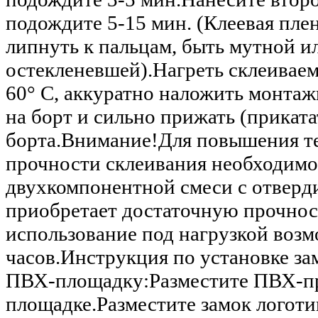
подождите 5-15 мин. (Клеевая пле
липнуть к пальцам, быть мутной и
остекленевшей).Нагреть склеивае
60° C, аккуратно наложить монт
на борт и сильно прижать (приката
борта.Внимание!Для повышения т
прочности склеивания необходимо 
двухкомпонентной смеси с отверд
приобретает достаточную прочност
использование под нагрузкой возм
часов.Инструкция по установке з
ПВХ-площадку:Разместите ПВХ-пр
площадке.Разместите замок логоти