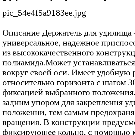
pic_54e4f5a9183ee.jpg
Описание
Держатель для удилища 
универсальное, надежное приспосо
из высококачественного конструк
полиамида.Может устанавливаться
вокруг своей оси. Имеет удобную 
относительно горизонта с шагом 3
фиксацией выбранного положения
задним упором для закрепления у
положении, тем самым предохраняя
вращения. В конструкции предусм
фиксирующее кольцо, с помощью 