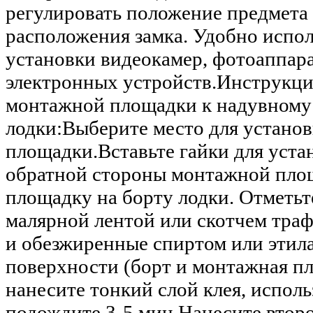
регулировать положение предмета 
расположения замка. Удобно испол
установки видеокамер, фотоаппара
электронных устройств.Инструкци
монтажной площадки к надувному
лодки:Выберите место для устано
площадки.Вставьте гайки для уста
обратной стороны монтажной пло
площадку на борту лодки. Отметьт
малярной лентой или скотчем тра
и обезжиренные спиртом или этил
поверхности (борт и монтажная п
нанесите тонкий слой клея, исполь
подождите 3-5 мин.Нанесите второ