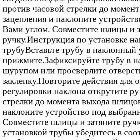
против часовой стрелки до момент
зацепления и наклоните устройст
Вами углом. Совместите шлицы и 
ручку.Инструкция по установке на
трубуВставьте трубу в наклонный 
прижмите.Зафиксируйте трубу в н
шурупом или просверлите отверсти
заклепку.Повторите действия для 
регулировки наклона открутите ру
стрелки до момента выхода шлицов
наклоните устройство под выбран
Совместите шлицы и затяните руч
установкой трубы убедитесь в соо