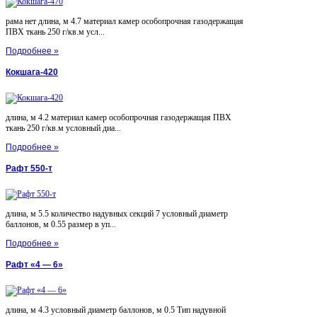
рама нет длина, м 4.7 материал камер особопрочная газодержащая
ПВХ ткань 250 г/кв.м усл...
Подробнее »
Кокшага-420
длина, м 4.2 материал камер особопрочная газодержащая ПВХ
ткань 250 г/кв.м условный диа...
Подробнее »
Рафт 550-т
длина, м 5.5 количество надувных секций 7 условный диаметр
баллонов, м 0.55 размер в уп...
Подробнее »
Рафт «4 — 6»
длина, м 4.3 условный диаметр баллонов, м 0.5 Тип надувной