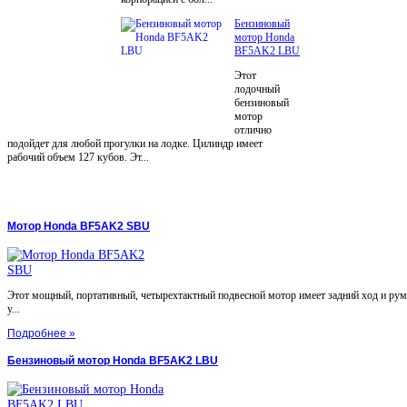
Бензиновый
мотор Honda
BF5AK2 LBU
Этот
лодочный
бензиновый
мотор
отлично
подойдет для любой прогулки на лодке. Цилиндр имеет
рабочий объем 127 кубов. Эт...
Мотор Honda BF5AK2 SBU
Этот мощный, портативный, четырехтактный подвесной мотор имеет задний ход и ру
у...
Подробнее »
Бензиновый мотор Honda BF5AK2 LBU