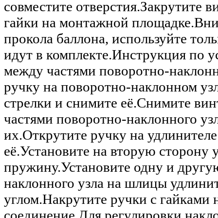
совместите отверстия.Закрутите ви
гайки на монтажной площадке.Вн
прокола баллона, используйте толь
идут в комплекте.Инструкция по у
между частями поворотно-наклонн
ручку на поворотно-наклонном уз
стрелки и снимите её.Снимите ви
частями поворотно-наклонного узл
их.Открутите ручку на удлинителе
её.Установите на вторую сторону 
пружину.Установите одну и другу
наклонного узла на шлицы удлини
углом.Накрутите ручки с гайками 
соединение.Для регулировки накл