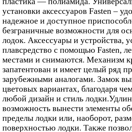
пластика — полиамида. Универсал
установки аксессуаров Fasten – уд
надежное и доступное приспособ
безграничные возможности для ос
лодок. Аксессуары и устройства, 
плавсредство с помощью Fasten, л
местами и снимаются. Механизм к
запатентован и имеет целый ряд п
зарубежными аналогами. Замок вып
цветовых вариантах, благодаря чем
любой дизайн и стиль лодки.Удли
возможность вынести элементы об
пределы лодки или, наоборот, разм
поверхностью лодки. Также позвол