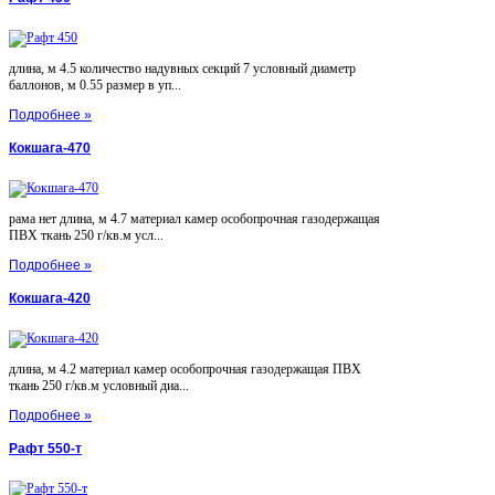
длина, м 4.5 количество надувных секций 7 условный диаметр
баллонов, м 0.55 размер в уп...
Подробнее »
Кокшага-470
рама нет длина, м 4.7 материал камер особопрочная газодержащая
ПВХ ткань 250 г/кв.м усл...
Подробнее »
Кокшага-420
длина, м 4.2 материал камер особопрочная газодержащая ПВХ
ткань 250 г/кв.м условный диа...
Подробнее »
Рафт 550-т