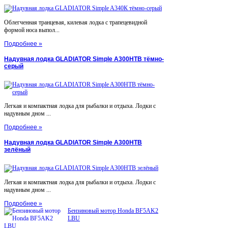
Облегченная транцевая, килевая лодка с трапецевидной
формой носа выпол...
Подробнее »
Надувная лодка GLADIATOR Simple A300НТВ тёмно-
серый
Легкая и компактная лодка для рыбалки и отдыха. Лодки с
надувным дном ...
Подробнее »
Надувная лодка GLADIATOR Simple A300НТВ
зелёный
Легкая и компактная лодка для рыбалки и отдыха. Лодки с
надувным дном ...
Подробнее »
Бензиновый мотор Honda BF5AK2
LBU