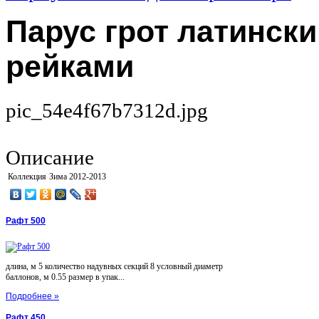
Парус грот латинский
рейками
pic_54e4f67b7312d.jpg
Описание
Коллекция
Зима 2012-2013
Рафт 500
длина, м 5 количество надувных секций 8 условный диаметр
баллонов, м 0.55 размер в упак...
Подробнее »
Рафт 450