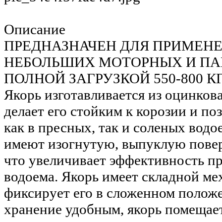
Описание
ПРЕДНАЗНАЧЕН ДЛЯ ПРИМЕН
НЕБОЛЬШИХ МОТОРНЫХ И ПА
ПОЛНОЙ ЗАГРУЗКОЙ 550-800 КГ
Якорь изготавливается из оцинкова
делает его стойким к корозии и по
как в пресных, так и соленых водо
имеют изогнутую, выпуклую поверх
что увеличивает эффективность пр
водоема. Якорь имеет складной ме
фиксирует его в сложенном положе
хранение удобным, якорь помещает