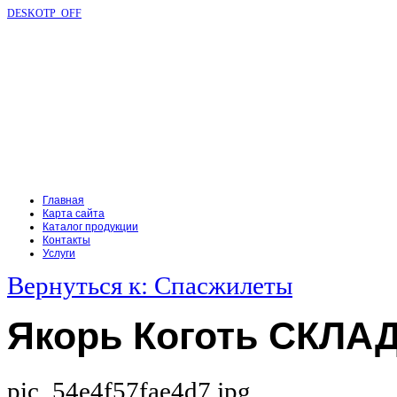
DESKOTP_OFF
Главная
Карта сайта
Каталог продукции
Контакты
Услуги
Вернуться к: Спасжилеты
Якорь Коготь СКЛАД
pic_54e4f57fae4d7.jpg