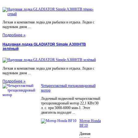
Легкая и компактная лодка для рыбалки и отдыха. Лодки с
надувным дном ...
Подробнее »
Надувная лодка GLADIATOR Simple A300НТВ
зелёный
Легкая и компактная лодка для рыбалки и отдыха. Лодки с
надувным дном ...
Подробнее »
Четырехтактный трехцилиндровый
мотор
Лодочный подвесной четырехтактный
трехцилиндровый мотор 22,1 КВт/30
л. с. при 5000-6000 мин-1. Этот
двигатель подходит ...
Мотор Honda
BF10
Данная