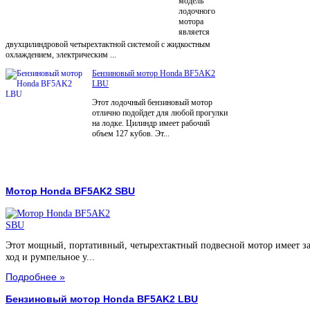
модель
лодочного
мотора
является
двухцилиндровой четырехтактной системой с жидкостным
охлаждением, электрическим ...
Бензиновый мотор Honda BF5AK2
LBU
Этот лодочный бензиновый мотор
отлично подойдет для любой прогулки
на лодке. Цилиндр имеет рабочий
объем 127 кубов. Эт...
Мотор Honda BF5AK2 SBU
Этот мощный, портативный, четырехтактный подвесной мотор имеет з
ход и румпельное у...
Подробнее »
Бензиновый мотор Honda BF5AK2 LBU