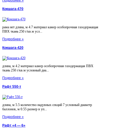
Подробнее »
Кокшага-470
рама нет длина, м 4.7 материал камер особопрочная газодержащая
ПВХ ткань 250 г/кв.м усл...
Подробнее »
Кокшага-420
длина, м 4.2 материал камер особопрочная газодержащая ПВХ
ткань 250 г/кв.м условный диа...
Подробнее »
Рафт 550-т
длина, м 5.5 количество надувных секций 7 условный диаметр
баллонов, м 0.55 размер в уп...
Подробнее »
Рафт «4 — 6»