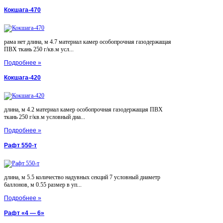
Кокшага-470
рама нет длина, м 4.7 материал камер особопрочная газодержащая
ПВХ ткань 250 г/кв.м усл...
Подробнее »
Кокшага-420
длина, м 4.2 материал камер особопрочная газодержащая ПВХ
ткань 250 г/кв.м условный диа...
Подробнее »
Рафт 550-т
длина, м 5.5 количество надувных секций 7 условный диаметр
баллонов, м 0.55 размер в уп...
Подробнее »
Рафт «4 — 6»