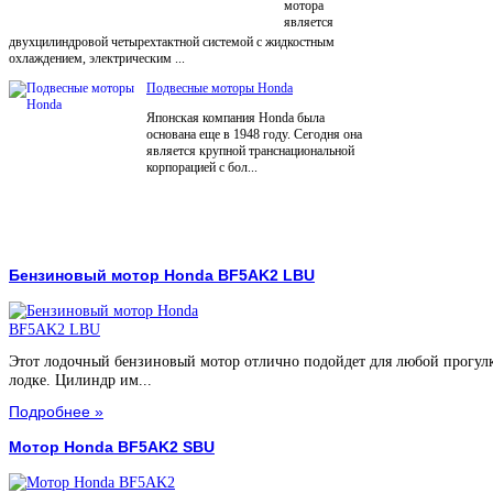
мотора
является
двухцилиндровой четырехтактной системой с жидкостным
охлаждением, электрическим ...
Подвесные моторы Honda
Японская компания Honda была
основана еще в 1948 году. Сегодня она
является крупной транснациональной
корпорацией с бол...
Бензиновый мотор Honda BF5AK2 LBU
Этот лодочный бензиновый мотор отлично подойдет для любой прогул
лодке. Цилиндр им...
Подробнее »
Мотор Honda BF5AK2 SBU