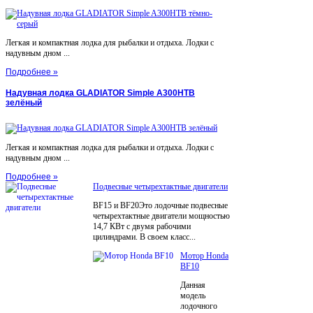
Легкая и компактная лодка для рыбалки и отдыха. Лодки с
надувным дном ...
Подробнее »
Надувная лодка GLADIATOR Simple A300НТВ
зелёный
Легкая и компактная лодка для рыбалки и отдыха. Лодки с
надувным дном ...
Подробнее »
Подвесные четырехтактные двигатели
BF15 и BF20Это лодочные подвесные
четырехтактные двигатели мощностью
14,7 КВт с двумя рабочими
цилиндрами. В своем класс...
Мотор Honda
BF10
Данная
модель
лодочного