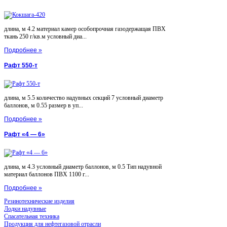
длина, м 4.2 материал камер особопрочная газодержащая ПВХ
ткань 250 г/кв.м условный диа...
Подробнее »
Рафт 550-т
длина, м 5.5 количество надувных секций 7 условный диаметр
баллонов, м 0.55 размер в уп...
Подробнее »
Рафт «4 — 6»
длина, м 4.3 условный диаметр баллонов, м 0.5 Тип надувной
материал баллонов ПВХ 1100 г...
Подробнее »
Резинотехнические изделия
Лодки надувные
Спасательная техника
Продукция для нефтегазовой отрасли