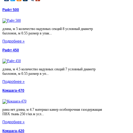
Рафт 500
длина, м 5 количество надувных секций 8 условный диаметр
баллонов, м 0.55 размер в упак...
Подробнее »
Рафт 450
длина, м 4.5 количество надувных секций 7 условный диаметр
баллонов, м 0.55 размер в уп...
Подробнее »
Кокшага-470
рама нет длина, м 4.7 материал камер особопрочная газодержащая
ПВХ ткань 250 г/кв.м усл...
Подробнее »
Кокшага-420