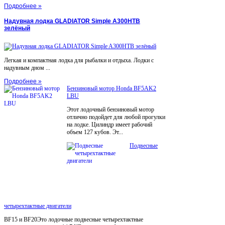
Подробнее »
Надувная лодка GLADIATOR Simple A300НТВ
зелёный
Легкая и компактная лодка для рыбалки и отдыха. Лодки с
надувным дном ...
Подробнее »
Бензиновый мотор Honda BF5AK2
LBU
Этот лодочный бензиновый мотор
отлично подойдет для любой прогулки
на лодке. Цилиндр имеет рабочий
объем 127 кубов. Эт...
Подвесные
четырехтактные двигатели
BF15 и BF20Это лодочные подвесные четырехтактные