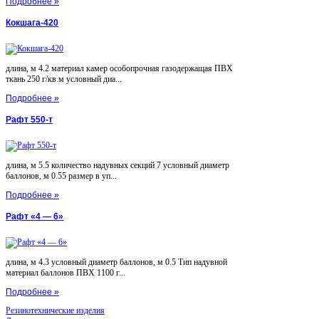
Подробнее »
Кокшага-420
длина, м 4.2 материал камер особопрочная газодержащая ПВХ
ткань 250 г/кв.м условный диа...
Подробнее »
Рафт 550-т
длина, м 5.5 количество надувных секций 7 условный диаметр
баллонов, м 0.55 размер в уп...
Подробнее »
Рафт «4 — 6»
длина, м 4.3 условный диаметр баллонов, м 0.5 Тип надувной
материал баллонов ПВХ 1100 г...
Подробнее »
Резинотехнические изделия