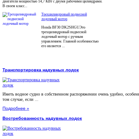
двигатели мощностью 14,7 КВт с двумя рабочими цилиндрами.
В своем класс...
Трехцилиндровый подвесной
лодочный мотор
Honda BF30 DK2SHGUЭто
трехцилиндровый подвесной
лодочный мотор с ручным
управлением. Главной особенностью
его является ...
Транспортировка надувных лодок
Иметь водное судно в собственном распоряжении очень удобно, особен
том случае, если ...
Подробнее »
Востребованность надувных лодок