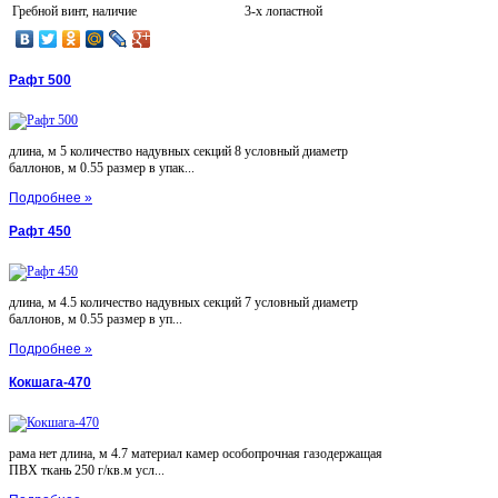
Гребной винт, наличие
3-х лопастной
Рафт 500
длина, м 5 количество надувных секций 8 условный диаметр
баллонов, м 0.55 размер в упак...
Подробнее »
Рафт 450
длина, м 4.5 количество надувных секций 7 условный диаметр
баллонов, м 0.55 размер в уп...
Подробнее »
Кокшага-470
рама нет длина, м 4.7 материал камер особопрочная газодержащая
ПВХ ткань 250 г/кв.м усл...