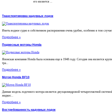
его является ...
Транспортировка надувных лодок
Иметь водное судно в собственном распоряжении очень удобно, особенно в том случае, 
Подробнее »
Подвесные моторы Honda
Японская компания Honda была основана еще в 1948 году. Сегодня она является круп
тра...
Подробнее »
Мотор Honda BF10
Данная модель лодочного мотора является двухцилиндровой четырехтактной системой
жидкос...
Подробнее »
Востребованность надувных лодок