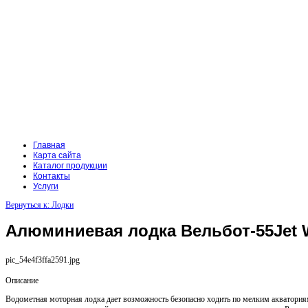
Главная
Карта сайта
Каталог продукции
Контакты
Услуги
Вернуться к: Лодки
Алюминиевая лодка Вельбот-55Jet W
pic_54e4f3ffa2591.jpg
Описание
Водометная моторная лодка дает возможность безопасно ходить по мелким акваториям.