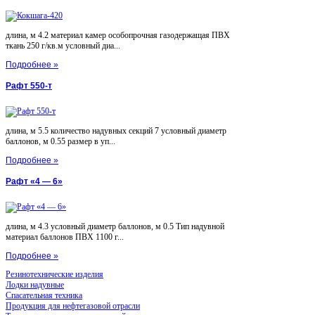
длина, м 4.2 материал камер особопрочная газодержащая ПВХ
ткань 250 г/кв.м условный диа...
Подробнее »
Рафт 550-т
длина, м 5.5 количество надувных секций 7 условный диаметр
баллонов, м 0.55 размер в уп...
Подробнее »
Рафт «4 — 6»
длина, м 4.3 условный диаметр баллонов, м 0.5 Тип надувной
материал баллонов ПВХ 1100 г...
Подробнее »
Резинотехнические изделия
Лодки надувные
Спасательная техника
Продукция для нефтегазовой отрасли