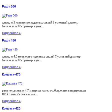
Рафт 500
длина, м 5 количество надувных секций 8 условный диаметр
баллонов, м 0.55 размер в упак...
Подробнее »
Рафт 450
длина, м 4.5 количество надувных секций 7 условный диаметр
баллонов, м 0.55 размер в уп...
Подробнее »
Кокшага-470
рама нет длина, м 4.7 материал камер особопрочная газодержащая
ПВХ ткань 250 г/кв.м усл...
Подробнее »
Кокшага-420