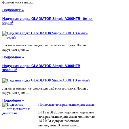
формой носа выпол...
Подробнее »
Надувная лодка GLADIATOR Simple A300НТВ тёмно-
серый
Легкая и компактная лодка для рыбалки и отдыха. Лодки с
надувным дном ...
Подробнее »
Надувная лодка GLADIATOR Simple A300НТВ
зелёный
Легкая и компактная лодка для рыбалки и отдыха. Лодки с
надувным дном ...
Подробнее »
Подвесные четырехтактные двигатели
BF15 и BF20Это лодочные подвесные
четырехтактные двигатели мощностью
14,7 КВт с двумя рабочими
цилиндрами. В своем класс...