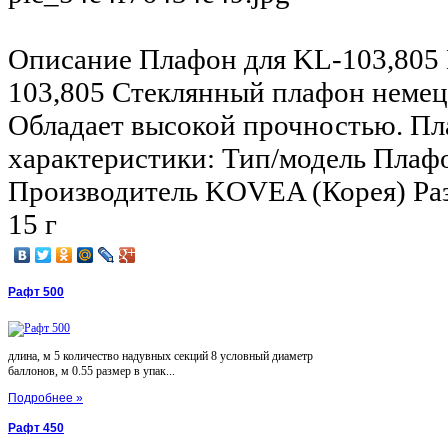
Описание
Плафон для KL-103,805 
103,805 Стеклянный плафон немец
Обладает высокой прочностью. Пл
характеристики: Тип/модель Плаф
Производитель KOVEA (Корея) Раз
15 г
Рафт 500
длина, м 5 количество надувных секций 8 условный диаметр
баллонов, м 0.55 размер в упак...
Подробнее »
Рафт 450