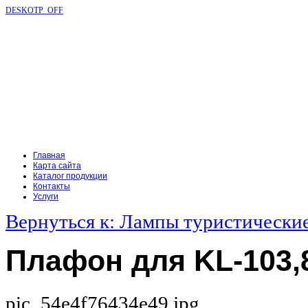
DESKOTP_OFF
Главная
Карта сайта
Каталог продукции
Контакты
Услуги
Вернуться к: Лампы туристически
Плафон для KL-103,
pic_54e4f76434e49.jpg