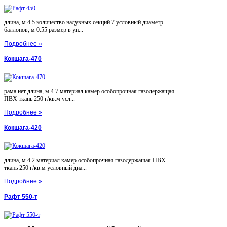
длина, м 4.5 количество надувных секций 7 условный диаметр
баллонов, м 0.55 размер в уп...
Подробнее »
Кокшага-470
рама нет длина, м 4.7 материал камер особопрочная газодержащая
ПВХ ткань 250 г/кв.м усл...
Подробнее »
Кокшага-420
длина, м 4.2 материал камер особопрочная газодержащая ПВХ
ткань 250 г/кв.м условный диа...
Подробнее »
Рафт 550-т