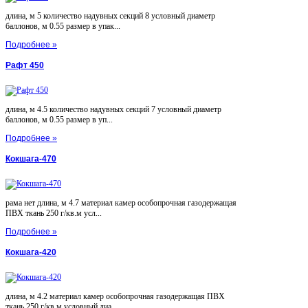
длина, м 5 количество надувных секций 8 условный диаметр
баллонов, м 0.55 размер в упак...
Подробнее »
Рафт 450
длина, м 4.5 количество надувных секций 7 условный диаметр
баллонов, м 0.55 размер в уп...
Подробнее »
Кокшага-470
рама нет длина, м 4.7 материал камер особопрочная газодержащая
ПВХ ткань 250 г/кв.м усл...
Подробнее »
Кокшага-420
длина, м 4.2 материал камер особопрочная газодержащая ПВХ
ткань 250 г/кв.м условный диа...