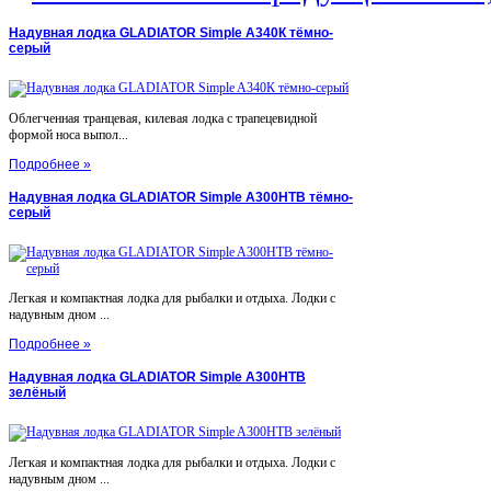
Надувная лодка GLADIATOR Simple A340К тёмно-
серый
Облегченная транцевая, килевая лодка с трапецевидной
формой носа выпол...
Подробнее »
Надувная лодка GLADIATOR Simple A300НТВ тёмно-
серый
Легкая и компактная лодка для рыбалки и отдыха. Лодки с
надувным дном ...
Подробнее »
Надувная лодка GLADIATOR Simple A300НТВ
зелёный
Легкая и компактная лодка для рыбалки и отдыха. Лодки с
надувным дном ...