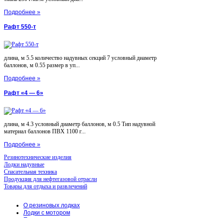
Подробнее »
Рафт 550-т
длина, м 5.5 количество надувных секций 7 условный диаметр
баллонов, м 0.55 размер в уп...
Подробнее »
Рафт «4 — 6»
длина, м 4.3 условный диаметр баллонов, м 0.5 Тип надувной
материал баллонов ПВХ 1100 г...
Подробнее »
Резинотехнические изделия
Лодки надувные
Спасательная техника
Продукция для нефтегазовой отрасли
Товары для отдыха и развлечений
О резиновых лодках
Лодки с мотором