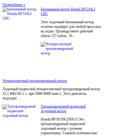
Подробнее »
Бензиновый мотор Honda BF5AK2
LBU
Этот лодочный бензиновый мотор
отлично подойдет для любой прогулки
на лодке. Цилиндр имеет рабочий
объем 127 кубов. Эт...
Четырехтактный трехцилиндровый мотор
Лодочный подвесной четырехтактный трехцилиндровый мотор
22,1 КВт/30 л. с. при 5000-6000 мин-1. Этот двигатель
подходит ...
Трехцилиндровый подвесной
лодочный мотор
Honda BF30 DK2SHGUЭто
трехцилиндровый подвесной
лодочный мотор с ручным
управлением. Главной особенностью