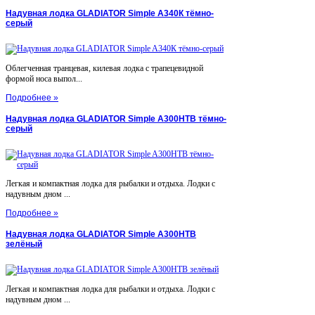
Надувная лодка GLADIATOR Simple A340К тёмно-
серый
Облегченная транцевая, килевая лодка с трапецевидной
формой носа выпол...
Подробнее »
Надувная лодка GLADIATOR Simple A300НТВ тёмно-
серый
Легкая и компактная лодка для рыбалки и отдыха. Лодки с
надувным дном ...
Подробнее »
Надувная лодка GLADIATOR Simple A300НТВ
зелёный
Легкая и компактная лодка для рыбалки и отдыха. Лодки с
надувным дном ...