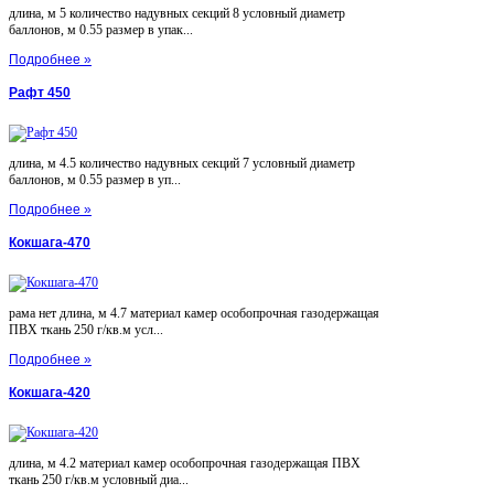
длина, м 5 количество надувных секций 8 условный диаметр
баллонов, м 0.55 размер в упак...
Подробнее »
Рафт 450
длина, м 4.5 количество надувных секций 7 условный диаметр
баллонов, м 0.55 размер в уп...
Подробнее »
Кокшага-470
рама нет длина, м 4.7 материал камер особопрочная газодержащая
ПВХ ткань 250 г/кв.м усл...
Подробнее »
Кокшага-420
длина, м 4.2 материал камер особопрочная газодержащая ПВХ
ткань 250 г/кв.м условный диа...