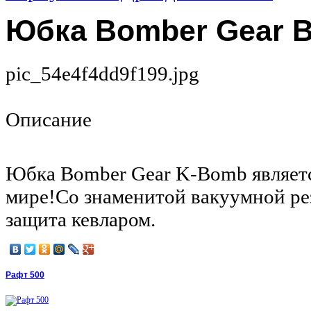
Юбка Bomber Gear B
pic_54e4f4dd9f199.jpg
Описание
Юбка Bomber Gear K-Bomb являетс
мире!Со знаменитой вакуумной ре
защита кевларом.
Рафт 500