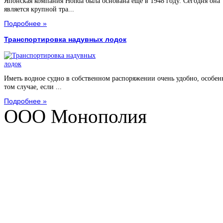
Японская компания Honda была основана еще в 1948 году. Сегодня она
является крупной тра...
Подробнее »
Транспортировка надувных лодок
Иметь водное судно в собственном распоряжении очень удобно, особен
том случае, если ...
Подробнее »
ООО Монополия