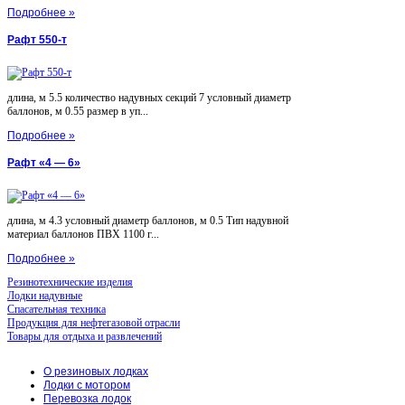
Подробнее »
Рафт 550-т
длина, м 5.5 количество надувных секций 7 условный диаметр
баллонов, м 0.55 размер в уп...
Подробнее »
Рафт «4 — 6»
длина, м 4.3 условный диаметр баллонов, м 0.5 Тип надувной
материал баллонов ПВХ 1100 г...
Подробнее »
Резинотехнические изделия
Лодки надувные
Спасательная техника
Продукция для нефтегазовой отрасли
Товары для отдыха и развлечений
О резиновых лодках
Лодки с мотором
Перевозка лодок