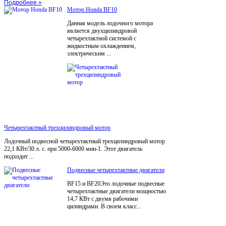
Подробнее »
Мотор Honda BF10
Данная модель лодочного мотора
является двухцилиндровой
четырехтактной системой с
жидкостным охлаждением,
электрическим ...
Четырехтактный трехцилиндровый мотор
Лодочный подвесной четырехтактный трехцилиндровый мотор
22,1 КВт/30 л. с. при 5000-6000 мин-1. Этот двигатель
подходит ...
Подвесные четырехтактные двигатели
BF15 и BF20Это лодочные подвесные
четырехтактные двигатели мощностью
14,7 КВт с двумя рабочими
цилиндрами. В своем класс...