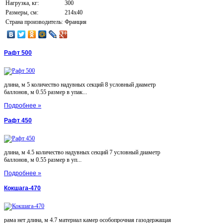
Нагрузка, кг:
300
Размеры, см:
214х40
Страна производитель:
Франция
Рафт 500
длина, м 5 количество надувных секций 8 условный диаметр
баллонов, м 0.55 размер в упак...
Подробнее »
Рафт 450
длина, м 4.5 количество надувных секций 7 условный диаметр
баллонов, м 0.55 размер в уп...
Подробнее »
Кокшага-470
рама нет длина, м 4.7 материал камер особопрочная газодержащая