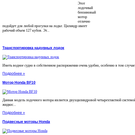
Этот
лодочный
бензиновый
мотор
отлично
подойдет для любой прогулки на лодке. Цилиндр имеет
рабочий объем 127 кубов. Эт...
Транспортировка надувных лодок
Иметь водное судно в собственном распоряжении очень удобно, особенно в том случае, 
Подробнее »
Мотор Honda BF10
Данная модель лодочного мотора является двухцилиндровой четырехтактной системой
жидкос...
Подробнее »
Подвесные моторы Honda