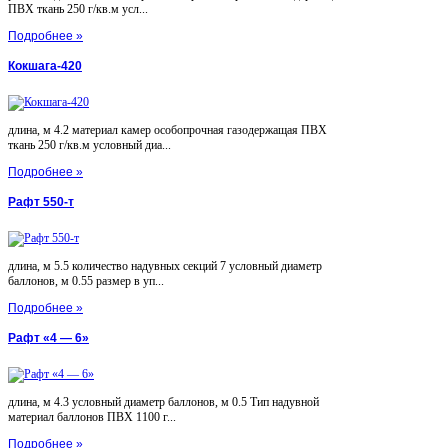
ПВХ ткань 250 г/кв.м усл...
Подробнее »
Кокшага-420
длина, м 4.2 материал камер особопрочная газодержащая ПВХ
ткань 250 г/кв.м условный диа...
Подробнее »
Рафт 550-т
длина, м 5.5 количество надувных секций 7 условный диаметр
баллонов, м 0.55 размер в уп...
Подробнее »
Рафт «4 — 6»
длина, м 4.3 условный диаметр баллонов, м 0.5 Тип надувной
материал баллонов ПВХ 1100 г...
Подробнее »