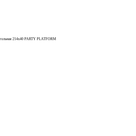
еугольная 214х40 PARTY PLATFORM