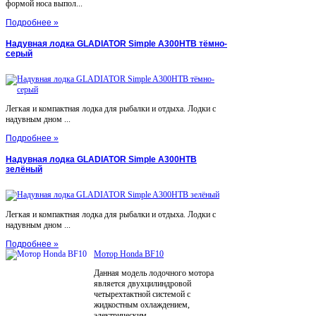
формой носа выпол...
Подробнее »
Надувная лодка GLADIATOR Simple A300НТВ тёмно-
серый
Легкая и компактная лодка для рыбалки и отдыха. Лодки с
надувным дном ...
Подробнее »
Надувная лодка GLADIATOR Simple A300НТВ
зелёный
Легкая и компактная лодка для рыбалки и отдыха. Лодки с
надувным дном ...
Подробнее »
Мотор Honda BF10
Данная модель лодочного мотора
является двухцилиндровой
четырехтактной системой с
жидкостным охлаждением,
электрическим ...