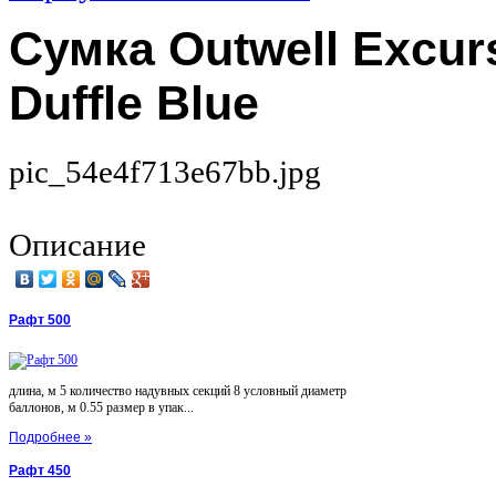
Сумка Outwell Excur
Duffle Blue
pic_54e4f713e67bb.jpg
Описание
Рафт 500
длина, м 5 количество надувных секций 8 условный диаметр
баллонов, м 0.55 размер в упак...
Подробнее »
Рафт 450