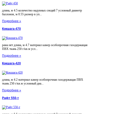
длина, м 4.5 количество надувных секций 7 условный диаметр
баллонов, м 0.55 размер в уп...
Подробнее »
Кокшага-470
рама нет длина, м 4.7 материал камер особопрочная газодержащая
ПВХ ткань 250 г/кв.м усл...
Подробнее »
Кокшага-420
длина, м 4.2 материал камер особопрочная газодержащая ПВХ
ткань 250 г/кв.м условный диа...
Подробнее »
Рафт 550-т