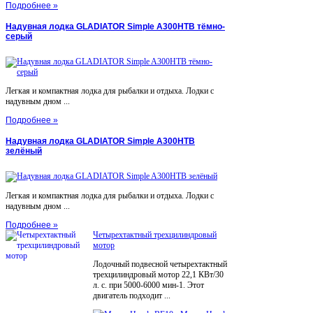
Подробнее »
Надувная лодка GLADIATOR Simple A300НТВ тёмно-
серый
Легкая и компактная лодка для рыбалки и отдыха. Лодки с
надувным дном ...
Подробнее »
Надувная лодка GLADIATOR Simple A300НТВ
зелёный
Легкая и компактная лодка для рыбалки и отдыха. Лодки с
надувным дном ...
Подробнее »
Четырехтактный трехцилиндровый
мотор
Лодочный подвесной четырехтактный
трехцилиндровый мотор 22,1 КВт/30
л. с. при 5000-6000 мин-1. Этот
двигатель подходит ...