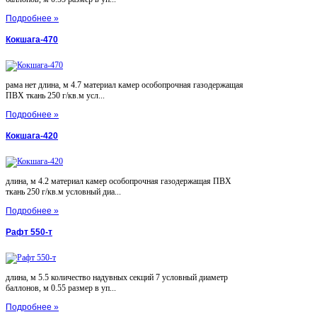
Подробнее »
Кокшага-470
рама нет длина, м 4.7 материал камер особопрочная газодержащая
ПВХ ткань 250 г/кв.м усл...
Подробнее »
Кокшага-420
длина, м 4.2 материал камер особопрочная газодержащая ПВХ
ткань 250 г/кв.м условный диа...
Подробнее »
Рафт 550-т
длина, м 5.5 количество надувных секций 7 условный диаметр
баллонов, м 0.55 размер в уп...
Подробнее »