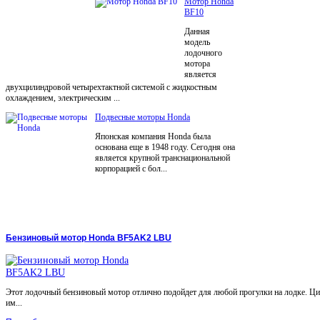
Мотор Honda
BF10
Данная
модель
лодочного
мотора
является
двухцилиндровой четырехтактной системой с жидкостным
охлаждением, электрическим ...
Подвесные моторы Honda
Японская компания Honda была
основана еще в 1948 году. Сегодня она
является крупной транснациональной
корпорацией с бол...
Бензиновый мотор Honda BF5AK2 LBU
Этот лодочный бензиновый мотор отлично подойдет для любой прогулки на лодке. Ц
им...