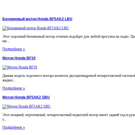
Бензиновый мотор Honda BF5AK2 LBU
Этот лодочный бензиновый мотор отлично подойдет для любой прогулки на лодке. Ц
им...
Подробнее »
Мотор Honda BF10
Данная модель лодочного мотора является двухцилиндровой четырехтактной системой
жидкос...
Подробнее »
Мотор Honda BF5AK2 SBU
Этот мощный, портативный, четырехтактный подвесной мотор имеет задний ход и ру
у...
Подробнее »