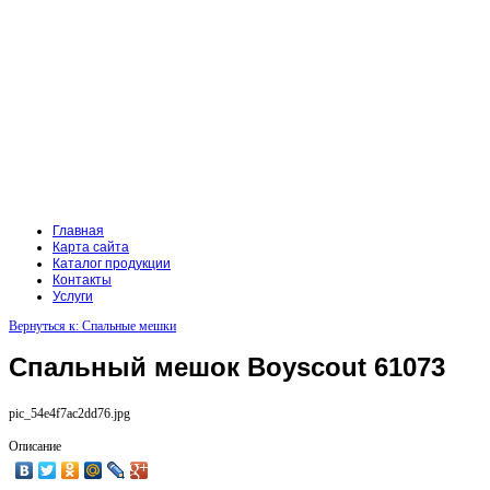
Главная
Карта сайта
Каталог продукции
Контакты
Услуги
Вернуться к: Спальные мешки
Спальный мешок Boyscout 61073
pic_54e4f7ac2dd76.jpg
Описание