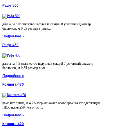
Рафт 500
длина, м 5 количество надувных секций 8 условный диаметр
баллонов, м 0.55 размер в упак...
Подробнее »
Рафт 450
длина, м 4.5 количество надувных секций 7 условный диаметр
баллонов, м 0.55 размер в уп...
Подробнее »
Кокшага-470
рама нет длина, м 4.7 материал камер особопрочная газодержащая
ПВХ ткань 250 г/кв.м усл...
Подробнее »
Кокшага-420